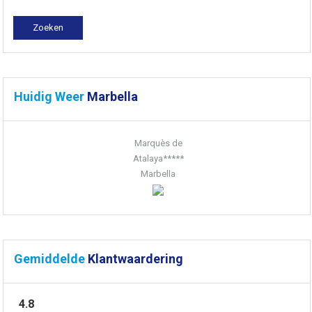
Huidig Weer
Marbella
Marquès de
Atalaya*****
Marbella
Gemiddelde
Klantwaardering
4.8