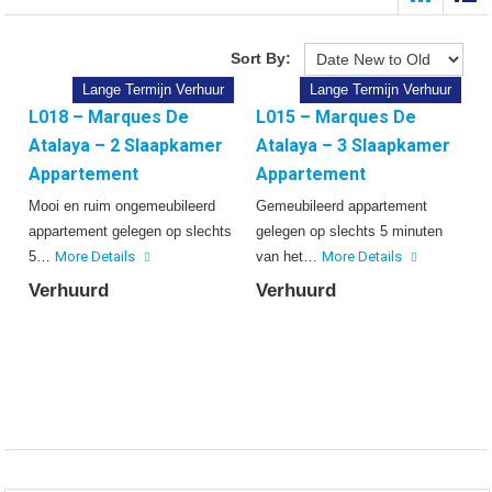
Sort By:
Lange Termijn Verhuur
Lange Termijn Verhuur
L018 – Marques De
L015 – Marques De
Atalaya – 2 Slaapkamer
Atalaya – 3 Slaapkamer
Appartement
Appartement
Mooi en ruim ongemeubileerd
Gemeubileerd appartement
appartement gelegen op slechts
gelegen op slechts 5 minuten
5…
More Details
van het…
More Details
Verhuurd
Verhuurd