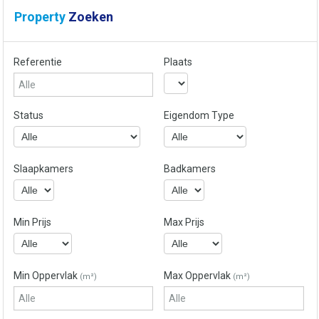
Property
Zoeken
Referentie
Plaats
Status
Eigendom Type
Slaapkamers
Badkamers
Min Prijs
Max Prijs
Min Oppervlak
Max Oppervlak
(m²)
(m²)