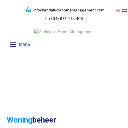
info@andaluciahomemanagement.com
(+34) 671 174 408
Menu
Woning
beheer