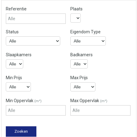
Referentie
Plaats
Status
Eigendom Type
Slaapkamers
Badkamers
Min Prijs
Max Prijs
Min Oppervlak
Max Oppervlak
(m²)
(m²)