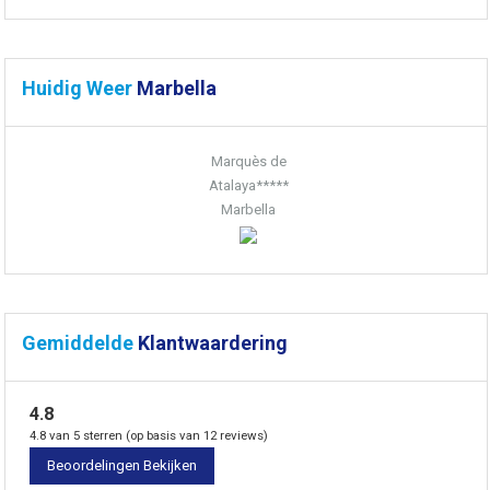
Huidig Weer
Marbella
Marquès de
Atalaya*****
Marbella
Gemiddelde
Klantwaardering
4.8
4.8 van 5 sterren (op basis van 12 reviews)
Beoordelingen Bekijken