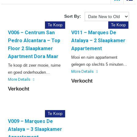
Sort By:
Te Koop
Te Koop
V006 – Centrum San
V011 – Marques De
Pedro Alcantara – Top
Atalaya – 2 Slaapkamer
Floor 2 Slaapkamer
Appartement
Apartment Dora Maar
Mooi en ruim appartement
gelegen op slechts 5 minuten…
Te koop dit zeer mooie, ruime
More Details
en goed onderhouden…
More Details
Verkocht
Verkocht
Te Koop
V009 – Marques De
Atalaya – 3 Slaapkamer