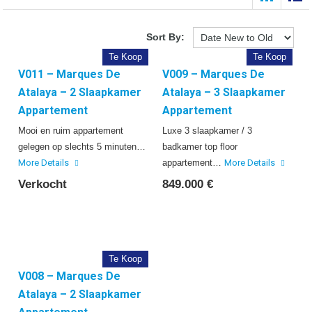
Sort By:
Te Koop
Te Koop
V011 – Marques De
V009 – Marques De
Atalaya – 2 Slaapkamer
Atalaya – 3 Slaapkamer
Appartement
Appartement
Mooi en ruim appartement
Luxe 3 slaapkamer / 3
gelegen op slechts 5 minuten…
badkamer top floor
More Details
appartement…
More Details
Verkocht
849.000 €
Te Koop
V008 – Marques De
Atalaya – 2 Slaapkamer