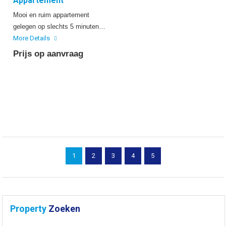
Appartement
Mooi en ruim appartement
gelegen op slechts 5 minuten…
More Details
Prijs op aanvraag
1
2
3
4
5
Property
Zoeken