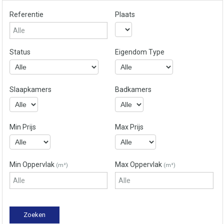
Referentie
Plaats
Status
Eigendom Type
Slaapkamers
Badkamers
Min Prijs
Max Prijs
Min Oppervlak
Max Oppervlak
(m²)
(m²)