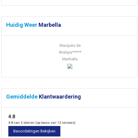
Huidig Weer
Marbella
Marquès de
Atalaya*****
Marbella
Gemiddelde
Klantwaardering
4.8
4.8 van 5 sterren (op basis van 12 reviews)
Beoordelingen Bekijken