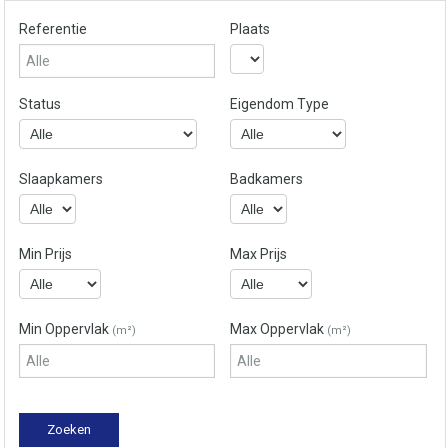
Referentie
Plaats
Status
Eigendom Type
Slaapkamers
Badkamers
Min Prijs
Max Prijs
Min Oppervlak
Max Oppervlak
(m²)
(m²)