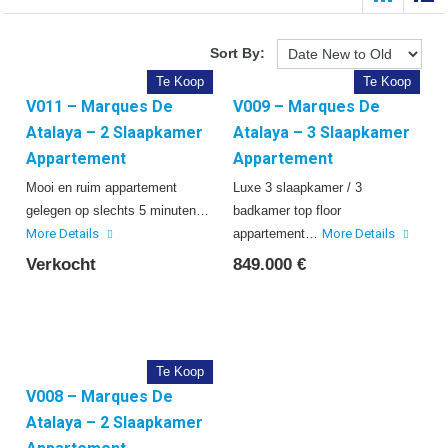
Sort By:
Te Koop
Te Koop
V011 – Marques De
V009 – Marques De
Atalaya – 2 Slaapkamer
Atalaya – 3 Slaapkamer
Appartement
Appartement
Mooi en ruim appartement
Luxe 3 slaapkamer / 3
gelegen op slechts 5 minuten…
badkamer top floor
More Details
appartement…
More Details
Verkocht
849.000 €
Te Koop
V008 – Marques De
Atalaya – 2 Slaapkamer