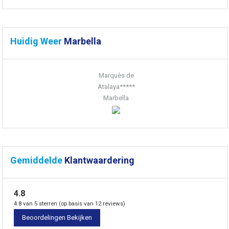
Huidig Weer
Marbella
Marquès de
Atalaya*****
Marbella
Gemiddelde
Klantwaardering
4.8
4.8 van 5 sterren (op basis van 12 reviews)
Beoordelingen Bekijken