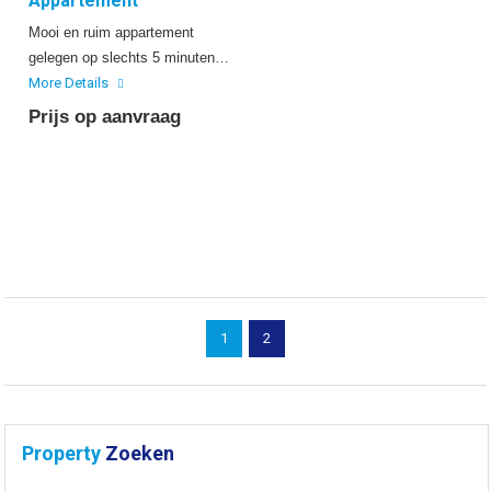
Appartement
Mooi en ruim appartement
gelegen op slechts 5 minuten…
More Details
Prijs op aanvraag
1
2
Property
Zoeken